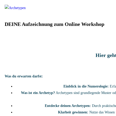
DEINE Aufzeichnung zum Online Workshop
Hier geh
Was du erwarten darfst:
Einblick in die Numerologie:
Erfa
Was ist ein Archetyp?
Archetypen sind grundlegende Muster oder
Entdecke deinen Archetypen:
Durch praktische
Klarheit gewinnen:
Nutze das Wissen ü