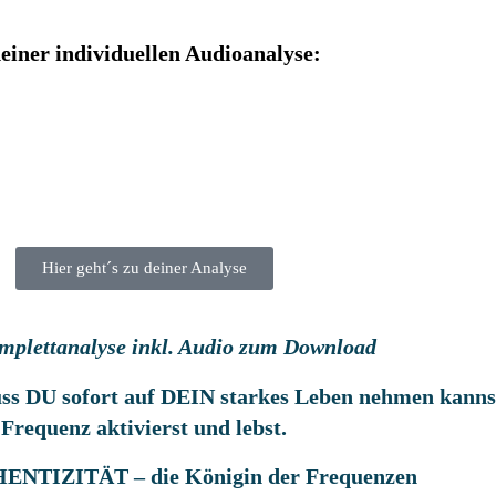
deiner individuellen Audioanalyse:
Hier geht´s zu deiner Analyse
mplettanalyse inkl. Audio zum Download
fluss DU sofort auf DEIN starkes Leben nehmen kan
Frequenz aktivierst und lebst.
NTIZITÄT – die Königin der Frequenzen