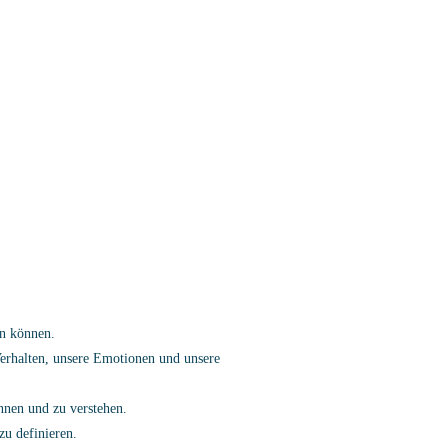
en können.
Verhalten, unsere Emotionen und unsere
nnen und zu verstehen.
u definieren.