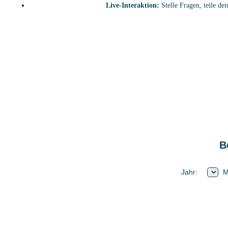
Live-Interaktion:
Stelle Fragen, teile de
B
Jahr:
M