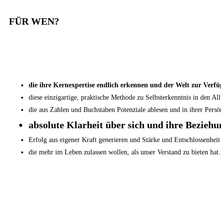
FÜR WEN?
die ihre Kernexpertise endlich erkennen und der Welt zur Verfü
diese einzigartige, praktische Methode zu Selbsterkenntnis in den Al
die aus Zahlen und Buchstaben Potenziale ablesen und in ihrer Pers
absolute Klarheit über sich und ihre Bezie
Erfolg aus eigener Kraft generieren und Stärke und Entschlossenhei
die mehr im Leben zulassen wollen, als unser Verstand zu bieten ha