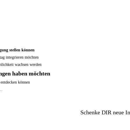
gung stellen können
ltag integrieren möchten
önlichkeit wachsen werden
hungen haben möchten
t entdecken können
t…
Schenke DIR neue In