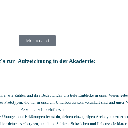
Ich bin dabei
t´s zur Aufzeichnung in der Akademie:
hre, wie Zahlen und ihre Bedeutungen uns tiefe Einblicke in unser Wesen geb
 Prototypen, die tief in unserem Unterbewusstsein verankert sind und unser 
Persönlichkeit beeinflussen.
 Übungen und Erklärungen lernst du, deinen einzigartigen Archetypen zu erke
ber deinen Archetypen, um deine Stärken, Schwächen und Lebensziele klarer z