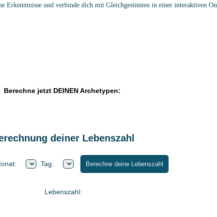
ine Erkenntnisse und verbinde dich mit Gleichgesinnten in einer interaktiven 
Berechne jetzt DEINEN Archetypen:
erechnung deiner Lebenszahl
onat:
Tag:
Berechne deine Lebenszahl
Lebenszahl: