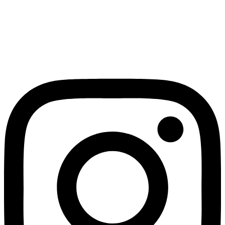
Lass uns gemeinsam die Magie der Zahlen
erleben und das Leben schaffen, dass du
dir erträumst – ganz einfach berechenbar!