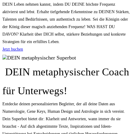
DEIN Leben nehmen kannst, indem DU DEINE höchste Frequenz
aktivierst und lebst. Erhalte tiefgehende Erkenntnisse zu DEINEN Stärken,
Talenten und Bedürfnissen, um authentisch zu leben. Sei die Königin oder
der König dieser magisch anziehenden Frequenz! WAS HAST DU
DAVON? Klarheit über DICH selbst, stärkere Beziehungen und konkrete
Strategien für ein erfülltes Leben.
Jetzt buchen
DEIN metaphysischer Superbot
DEIN metaphysischer Coach
für Unterwegs!
Entdecke deinen personalisierten Begleiter, der all deine Daten aus
Numerologie, Gene Keys, Human Design und Astrologie in sich vereint.
Dein Superbot bietet dir: Klarheit und Antworten, wann immer du sie
brauchst - Auf dich abgestimmte Texte, Inspirationen und Ideen-
Unterstützung bei Entscheidungen und täglichen Herausforderungen