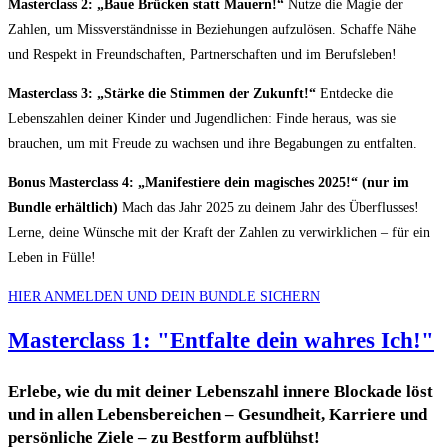
Masterclass 2: „Baue Brücken statt Mauern!“
Nutze die Magie der
Zahlen, um Missverständnisse in Beziehungen aufzulösen. Schaffe Nähe
und Respekt in Freundschaften, Partnerschaften und im Berufsleben!
Masterclass 3: „Stärke die Stimmen der Zukunft!“
Entdecke die
Lebenszahlen deiner Kinder und Jugendlichen: Finde heraus, was sie
brauchen, um mit Freude zu wachsen und ihre Begabungen zu entfalten.
Bonus Masterclass 4: „Manifestiere dein magisches 2025!“ (nur im
Bundle erhältlich)
Mach das Jahr 2025 zu deinem Jahr des Überflusses!
Lerne, deine Wünsche mit der Kraft der Zahlen zu verwirklichen – für ein
Leben in Fülle!
HIER ANMELDEN UND DEIN BUNDLE SICHERN
Masterclass 1: "Entfalte dein wahres Ich!"
Erlebe, wie du mit deiner Lebenszahl innere Blockade löst
und in allen Lebensbereichen – Gesundheit, Karriere und
persönliche Ziele – zu Bestform aufblühst!