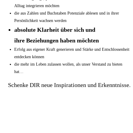
Alltag integrieren möchten
die aus Zahlen und Buchstaben Potenziale ablesen und in ihrer
Persönlichkeit wachsen werden
absolute Klarheit über sich und
ihre Beziehungen haben möchten
Erfolg aus eigener Kraft generieren und Stärke und Entschlossenheit
entdecken können
die mehr im Leben zulassen wollen, als unser Verstand zu bieten
hat…
Schenke DIR neue Inspirationen und Erkenntnisse.
Ich behaupte, dass ich etwas über DICH
weiß, das DU eventuell noch nicht weißt…
DU hast Talente, die unglaubliches