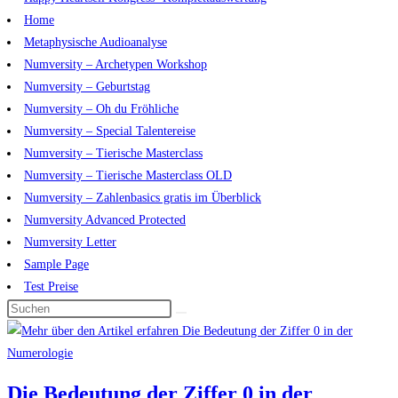
Home
Metaphysische Audioanalyse
Numversity – Archetypen Workshop
Numversity – Geburtstag
Numversity – Oh du Fröhliche
Numversity – Special Talentereise
Numversity – Tierische Masterclass
Numversity – Tierische Masterclass OLD
Numversity – Zahlenbasics gratis im Überblick
Numversity Advanced Protected
Numversity Letter
Sample Page
Test Preise
Die Bedeutung der Ziffer 0 in der