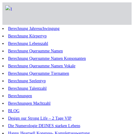
Berechnung Jahresschwingung
Berechnung Körpertyp
Berechnung Lebenszahl
Berechnung Quersumme Namen
Berechnung Quersumme Namen Konsonanten
Berechnung Quersumme Namen Vokale
Berechnung Quersumme Tiernamen
Berechnung Seelentyp
Berechnung Talentzahl
Berechnungen
Berechnungen Machtzahl
BLOG
Design our Strong Life – 2 Tage VIP
Die Numerologie DEINES starken Lebens
Happy Heartsell Kongress- Komplettauswertung